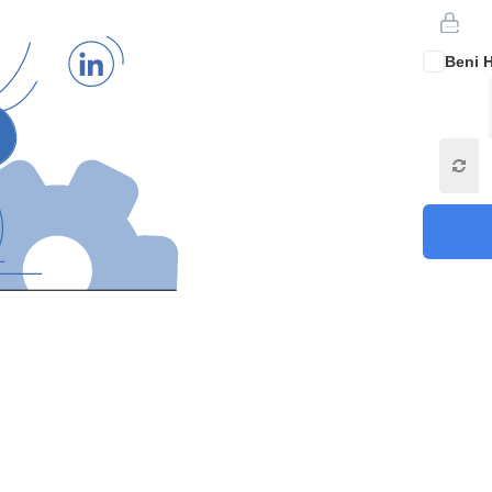
Beni H